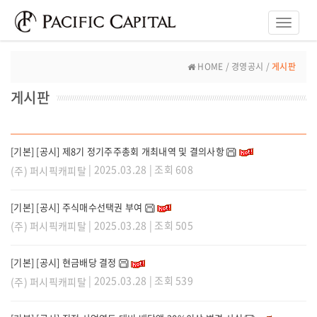
Toggle
naviga
HOME / 경영공시 /
게시판
게시판
[기본] [공시] 제8기 정기주주총회 개최내역 및 결의사항
| 2025.03.28 | 조회 608
(주) 퍼시픽캐피탈
[기본] [공시] 주식매수선택권 부여
| 2025.03.28 | 조회 505
(주) 퍼시픽캐피탈
[기본] [공시] 현금배당 결정
| 2025.03.28 | 조회 539
(주) 퍼시픽캐피탈