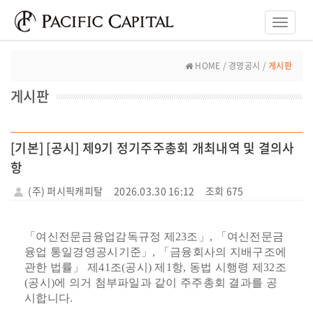
Toggle
naviga
HOME / 경영공시 /
게시판
게시판
[기본] [공시] 제9기 정기주주총회 개최내역 및 결의사
항
(주) 퍼시픽캐피탈
2026.03.30 16:12
조회 675
「여신전문금융업감독규정 제23조」, 「여신전문금
융업 통일경영공시기준」, 「금융회사의 지배구조에
관한 법률」 제41조(공시) 제1항, 동법 시행령 제32조
(공시)에 의거 첨부파일과 같이 주주총회 결과를 공
시합니다.